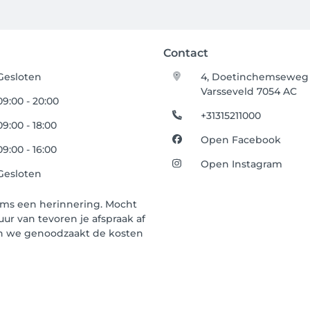
Contact
Gesloten
4, Doetinchemseweg
Varsseveld 7054 AC
09:00 - 20:00
+31315211000
09:00 - 18:00
Open Facebook
09:00 - 16:00
Open Instagram
Gesloten
f sms een herinnering. Mocht
ur van tevoren je afspraak af
zijn we genoodzaakt de kosten