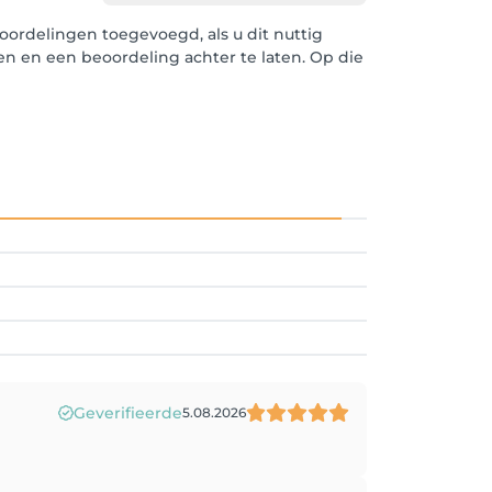
ordelingen toegevoegd, als u dit nuttig
len en een beoordeling achter te laten. Op die
Geverifieerde
5.08.2026