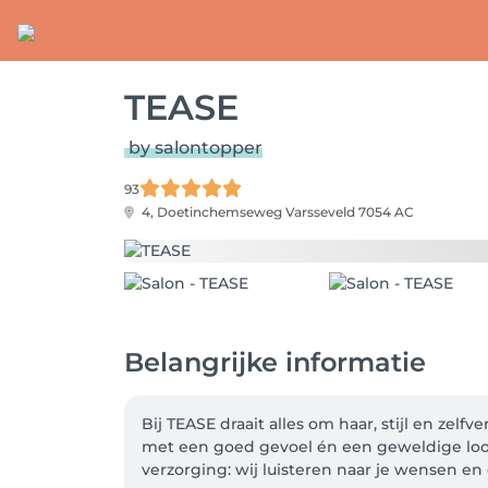
TEASE
by salontopper
93
4, Doetinchemseweg
Varsseveld 7054 AC
Belangrijke informatie
Bij TEASE draait alles om haar, stijl en zel
met een goed gevoel én een geweldige look
verzorging: wij luisteren naar je wensen en