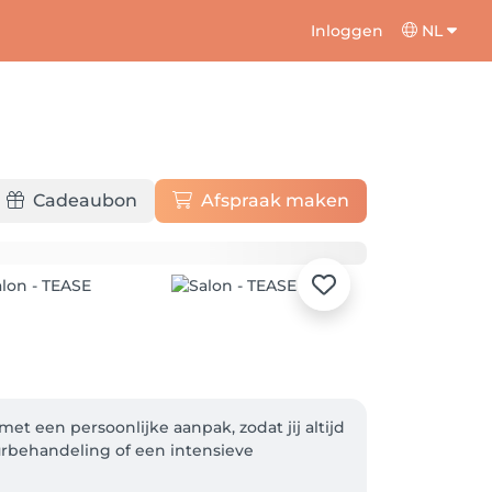
Inloggen
NL
Cadeaubon
Afspraak maken
et een persoonlijke aanpak, zodat jij altijd 
rbehandeling of een intensieve 