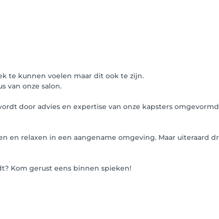
ek te kunnen voelen maar dit ook te zijn.
us van onze salon.
 wordt door advies en expertise van onze kapsters omgevormd
nen en relaxen in een aangename omgeving. Maar uiteraard d
dt? Kom gerust eens binnen spieken!