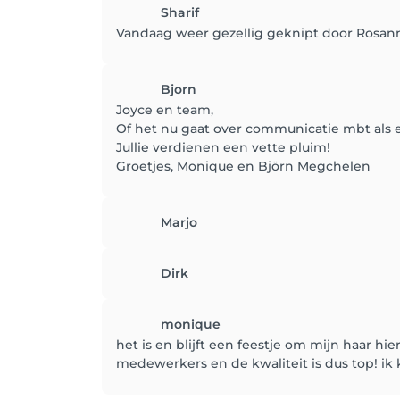
Sharif
Vandaag weer gezellig geknipt door Rosanne
Bjorn
Joyce en team,
Of het nu gaat over communicatie mbt als 
Jullie verdienen een vette pluim!
Groetjes, Monique en Björn Megchelen
Marjo
Dirk
monique
het is en blijft een feestje om mijn haar hi
medewerkers en de kwaliteit is dus top! ik 