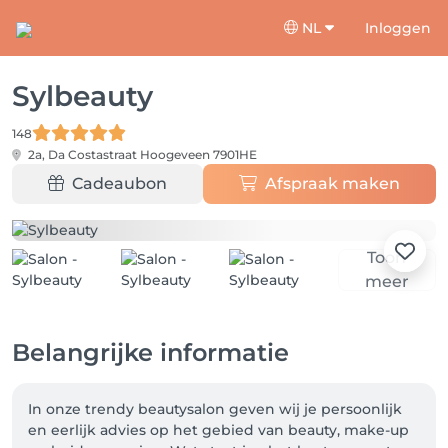
NL
Inloggen
Sylbeauty
148
2a, Da Costastraat
Hoogeveen 7901HE
Cadeaubon
Afspraak maken
Toon
meer
Belangrijke informatie
In onze trendy beautysalon geven wij je persoonlijk 
en eerlijk advies op het gebied van beauty, make-up 