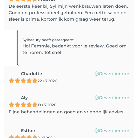
De eerste keer bij Syl mijn wenkbrauwen laten doen.
Goed en professioneel geholpen. Een nette salon en
sfeer is prima, kortom ik kom graag weer terug.
Sylbeauty
heeft gereageerd
:
Hoi Femmie, bedankt voor je review. Goed om
te horen. Tot snel
Charlotte
Geverifieerde
22.07.2026
Aly
Geverifieerde
19.07.2026
Fijne behandelingen en goed en vriendelijk advies
Esther
Geverifieerde
2.07.2026