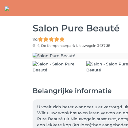
Salon Pure Beauté
192
4, De Kempenaerpark
Nieuwegein 3437 JE
Belangrijke informatie
U voelt zich beter wanneer u er verzorgd ui
Wilt u uw wenkbrauwen laten verven en epi
Pure Beauté uit Nieuwegein staat rust, onts
een lekkere kop (kruiden)thee aangeboden