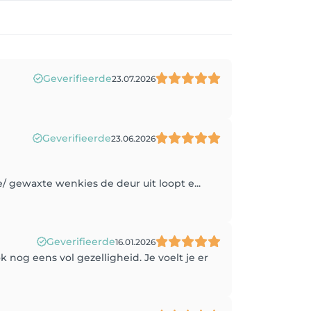
Geverifieerde
23.07.2026
Geverifieerde
23.06.2026
e/ gewaxte wenkies de deur uit loopt e...
Geverifieerde
16.01.2026
og eens vol gezelligheid. Je voelt je er