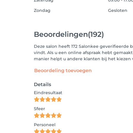
Zaterdag
09:00 - 17:0
Zondag
Gesloten
Beoordelingen
(192)
Deze salon heeft 172 Salonkee geverifieerde 
vindt. Als u een online afspraak hebt gemaakt
manier helpt u andere klanten bij het kieze
Beoordeling toevoegen
Details
Eindresultaat
Sfeer
Personeel