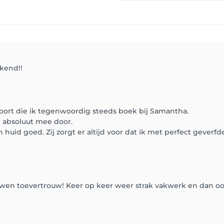
ekend!!
oort die ik tegenwoordig steeds boek bij Samantha.
r absoluut mee door.
huid goed. Zij zorgt er altijd voor dat ik met perfect geverfd
en toevertrouw! Keer op keer weer strak vakwerk en dan ook n