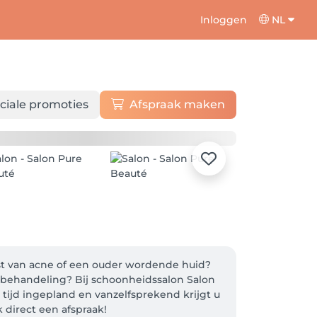
Inloggen
NL
ciale promoties
Afspraak maken
last van acne of een ouder wordende huid? 
sbehandeling? Bij schoonheidssalon Salon 
tijd ingepland en vanzelfsprekend krijgt u 
direct een afspraak!