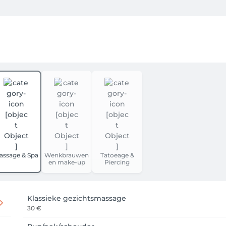
assage & Spa
Wenkbrauwen
Tatoeage &
en make-up
Piercing
Klassieke gezichtsmassage
30 €