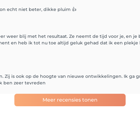
n echt niet beter, dikke pluim 👍
 weer blij met het resultaat. Ze neemt de tijd voor je, en je be
ent en heb ik tot nu toe altijd geluk gehad dat ik een plekje ko
 Zij is ook op de hoogte van nieuwe ontwikkelingen. Ik ga g
Ik ben zeer tevreden
Meer recensies tonen