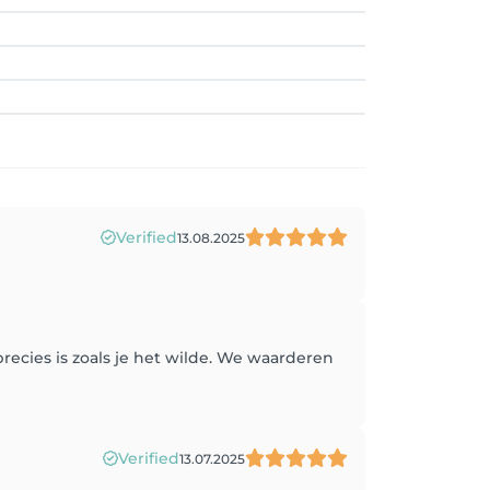
Verified
13.08.2025
recies is zoals je het wilde. We waarderen
Verified
13.07.2025