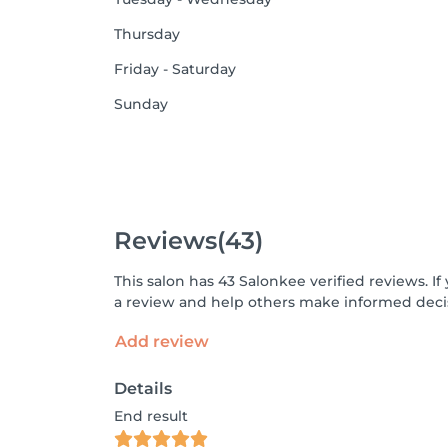
Thursday
Friday - Saturday
Sunday
Reviews
(43)
This salon has 43 Salonkee verified reviews. 
a review and help others make informed decis
Add review
Details
End result