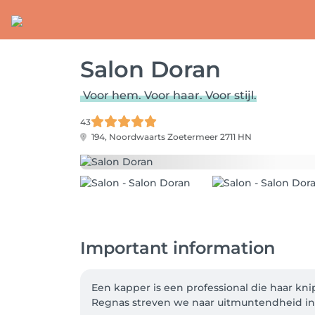
Salon Doran
Voor hem. Voor haar. Voor stijl.
43
194, Noordwaarts
Zoetermeer 2711 HN
Important information
Een kapper is een professional die haar kni
Regnas streven we naar uitmuntendheid in a