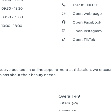
+31798100000
09:30 - 18:30
Open web page
09:30 - 19:00
Open Facebook
10:00 - 18:00
Open Instagram
Open TikTok
If you've booked an online appointment at this salon, we enco
ions about their beauty needs.
Overall
4.9
5
stars
(40)
4
stars
(2)