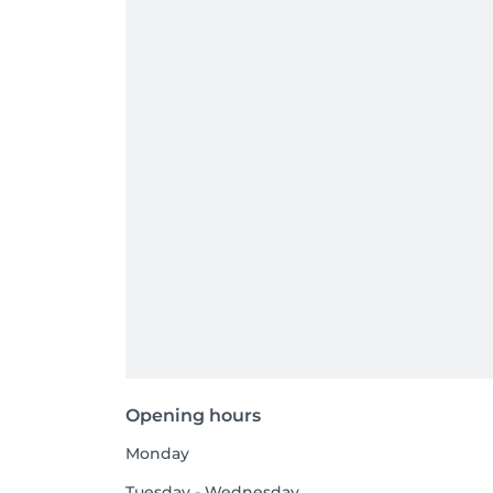
Opening hours
Monday
Tuesday - Wednesday