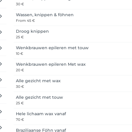
30 €
Wassen, knippen & föhnen
From
45 €
Droog knippen
25 €
Wenkbrauwen epileren met touw
10 €
Wenkbrauwen epileren Met wax
20 €
Alle gezicht met wax
30 €
Alle gezicht met touw
25 €
Hele lichaam wax vanaf
70 €
Braziliaanse Föhn vanaf