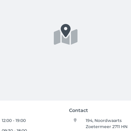
Contact
12:00 - 19:00
194, Noordwaarts
Zoetermeer 2711 HN
09:30 - 18:00