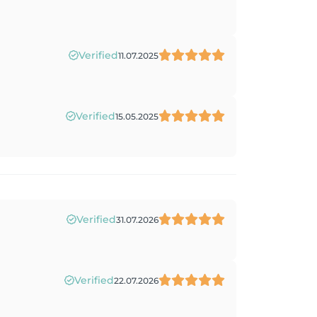
Verified
11.07.2025
Verified
15.05.2025
Verified
31.07.2026
Verified
22.07.2026