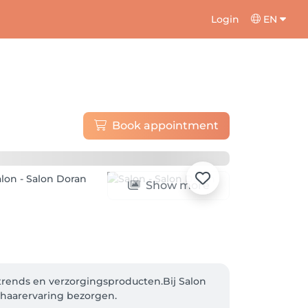
Login
EN
Book appointment
Show more
 trends en verzorgingsproducten.Bij Salon 
 haarervaring bezorgen.