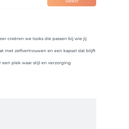
Select
er creëren we looks die passen bij wie jij
t met zelfvertrouwen en een kapsel dat blijft
 een plek waar stijl en verzorging