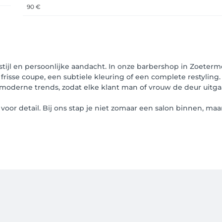
90 €
stijl en persoonlijke aandacht. In onze barbershop in Zoeterme
frisse coupe, een subtiele kleuring of een complete restyling.
oderne trends, zodat elke klant man of vrouw de deur uitgaa
oor detail. Bij ons stap je niet zomaar een salon binnen, maar