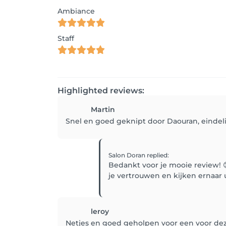
Ambiance
Staff
Highlighted reviews:
Martin
Snel en goed geknipt door Daouran, eindelij
Salon Doran
replied
:
Bedankt voor je mooie review! 
je vertrouwen en kijken ernaar
leroy
Netjes en goed geholpen voor een voor deze 