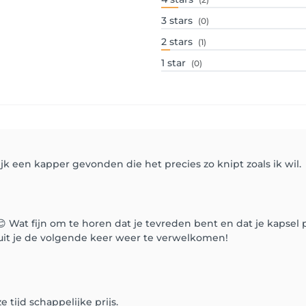
3
stars
(0)
2
stars
(1)
1
star
(0)
k een kapper gevonden die het precies zo knipt zoals ik wil.
 Wat fijn om te horen dat je tevreden bent en dat je kapsel p
 uit je de volgende keer weer te verwelkomen!
tijd schappelijke prijs.