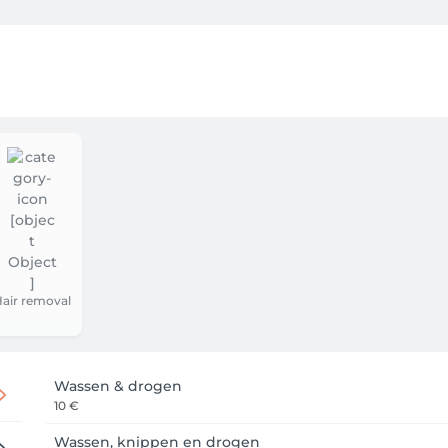
air removal
Wassen & drogen
10 €
Wassen, knippen en drogen