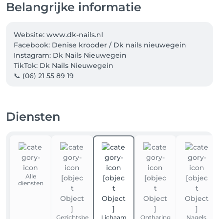
Belangrijke informatie
Website: www.dk-nails.nl

Facebook: Denise krooder / Dk nails nieuwegein

Instagram: Dk Nails Nieuwegein 

TikTok: Dk Nails Nieuwegein

📞 (06) 21 55 89 19
Diensten
Alle
diensten
Gezichtsbe
Lichaam
Ontharing
Nagels,