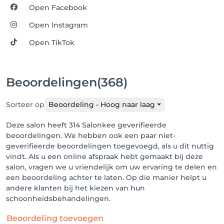
Open Facebook
Open Instagram
Open TikTok
Beoordelingen
(368)
Sorteer op
Beoordeling - Hoog naar laag
Deze salon heeft 314 Salonkee geverifieerde
beoordelingen. We hebben ook een paar niet-
geverifieerde beoordelingen toegevoegd, als u dit nuttig
vindt. Als u een online afspraak hebt gemaakt bij deze
salon, vragen we u vriendelijk om uw ervaring te delen en
een beoordeling achter te laten. Op die manier helpt u
andere klanten bij het kiezen van hun
schoonheidsbehandelingen.
Beoordeling toevoegen