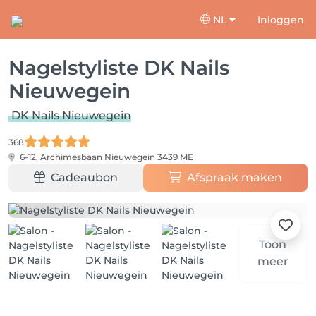
NL
Inloggen
Nagelstyliste DK Nails
Nieuwegein
DK Nails Nieuwegein
368
6-12, Archimesbaan
Nieuwegein 3439 ME
Cadeaubon
Afspraak maken
Toon
meer