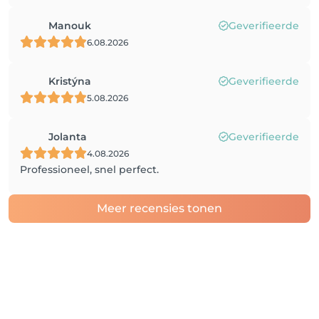
Manouk
Geverifieerde
6.08.2026
Kristýna
Geverifieerde
5.08.2026
Jolanta
Geverifieerde
4.08.2026
Professioneel, snel perfect.
Meer recensies tonen