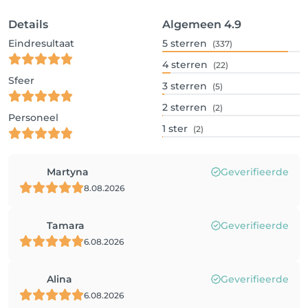
Details
Algemeen
4.9
Eindresultaat
5
sterren
(337)
4
sterren
(22)
Sfeer
3
sterren
(5)
2
sterren
(2)
Personeel
1
ster
(2)
Martyna
Geverifieerde
8.08.2026
Tamara
Geverifieerde
6.08.2026
Alina
Geverifieerde
6.08.2026