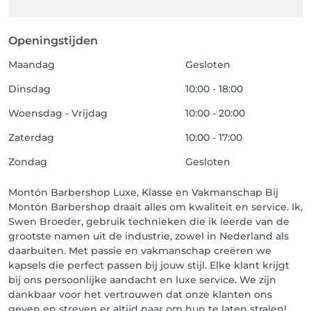
Openingstijden
Maandag
Gesloten
Dinsdag
10:00 - 18:00
Woensdag - Vrijdag
10:00 - 20:00
Zaterdag
10:00 - 17:00
Zondag
Gesloten
Montón Barbershop Luxe, Klasse en Vakmanschap Bij
Montón Barbershop draait alles om kwaliteit en service. Ik,
Swen Broeder, gebruik technieken die ik leerde van de
grootste namen uit de industrie, zowel in Nederland als
daarbuiten. Met passie en vakmanschap creëren we
kapsels die perfect passen bij jouw stijl. Elke klant krijgt
bij ons persoonlijke aandacht en luxe service. We zijn
dankbaar voor het vertrouwen dat onze klanten ons
geven en streven er altijd naar om hun te laten stralen!