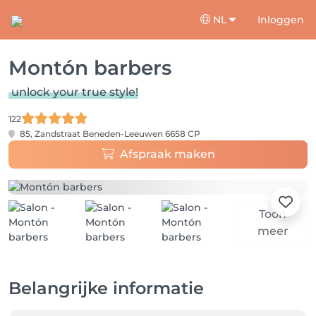
NL
Inloggen
Montón barbers
unlock your true style!
122
85, Zandstraat
Beneden-Leeuwen 6658 CP
Afspraak maken
Toon
meer
Belangrijke informatie