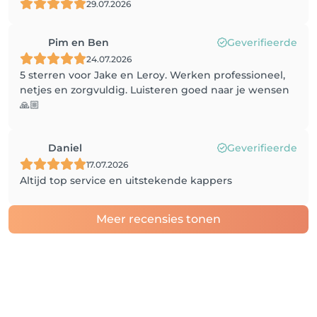
29.07.2026
Pim en Ben
Geverifieerde
24.07.2026
5 sterren voor Jake en Leroy. Werken professioneel,
netjes en zorgvuldig. Luisteren goed naar je wensen
🙏🏼
Daniel
Geverifieerde
17.07.2026
Altijd top service en uitstekende kappers
Meer recensies tonen