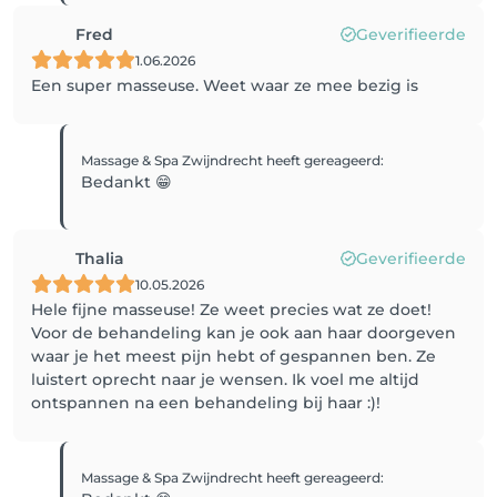
Fred
Geverifieerde
1.06.2026
Een super masseuse. Weet waar ze mee bezig is
Massage & Spa Zwijndrecht
heeft gereageerd
:
Bedankt 😁
Thalia
Geverifieerde
10.05.2026
Hele fijne masseuse! Ze weet precies wat ze doet!
Voor de behandeling kan je ook aan haar doorgeven
waar je het meest pijn hebt of gespannen ben. Ze
luistert oprecht naar je wensen. Ik voel me altijd
ontspannen na een behandeling bij haar :)!
Massage & Spa Zwijndrecht
heeft gereageerd
: