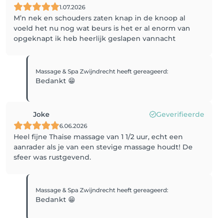
1.07.2026
M’n nek en schouders zaten knap in de knoop al
voeld het nu nog wat beurs is het er al enorm van
opgeknapt ik heb heerlijk geslapen vannacht
Massage & Spa Zwijndrecht
heeft gereageerd
:
Bedankt 😁
Joke
Geverifieerde
6.06.2026
Heel fijne Thaise massage van 1 1/2 uur, echt een
aanrader als je van een stevige massage houdt! De
sfeer was rustgevend.
Massage & Spa Zwijndrecht
heeft gereageerd
:
Bedankt 😁