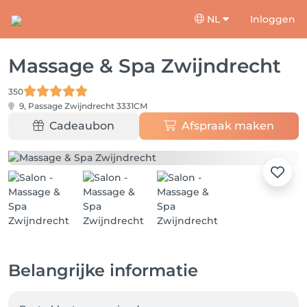
NL
Inloggen
Massage & Spa Zwijndrecht
350
9, Passage
Zwijndrecht 3331CM
Cadeaubon
Afspraak maken
Belangrijke informatie