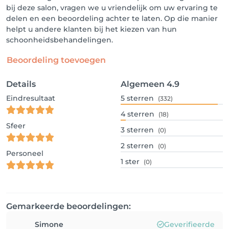
bij deze salon, vragen we u vriendelijk om uw ervaring te
delen en een beoordeling achter te laten. Op die manier
helpt u andere klanten bij het kiezen van hun
schoonheidsbehandelingen.
Beoordeling toevoegen
Details
Algemeen
4.9
Eindresultaat
5
sterren
(332)
4
sterren
(18)
Sfeer
3
sterren
(0)
2
sterren
(0)
Personeel
1
ster
(0)
Gemarkeerde beoordelingen:
Simone
Geverifieerde