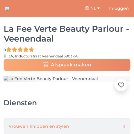
NL
Inloggen
La Fee Verte Beauty Parlour -
Veenendaal
8
3A, Inductorstraat
Veenendaal 3903KA
Afspraak maken
Diensten
Vrouwen knippen en stylen