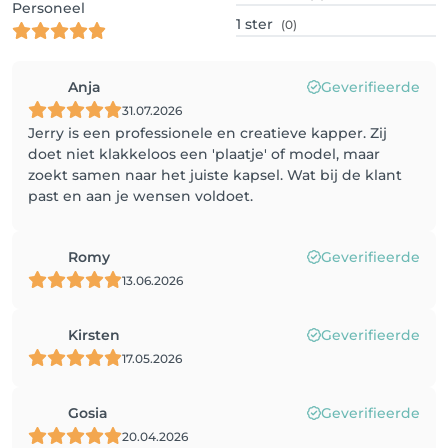
Personeel
1
ster
(0)
Anja
Geverifieerde
31.07.2026
Jerry is een professionele en creatieve kapper. Zij
doet niet klakkeloos een 'plaatje' of model, maar
zoekt samen naar het juiste kapsel. Wat bij de klant
past en aan je wensen voldoet.
Romy
Geverifieerde
13.06.2026
Kirsten
Geverifieerde
17.05.2026
Gosia
Geverifieerde
20.04.2026