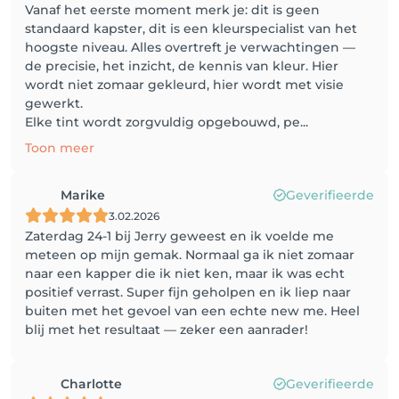
Vanaf het eerste moment merk je: dit is geen
standaard kapster, dit is een kleurspecialist van het
hoogste niveau. Alles overtreft je verwachtingen —
de precisie, het inzicht, de kennis van kleur. Hier
wordt niet zomaar gekleurd, hier wordt met visie
gewerkt.
Elke tint wordt zorgvuldig opgebouwd, pe...
Toon meer
Marike
Geverifieerde
3.02.2026
Zaterdag 24-1 bij Jerry geweest en ik voelde me
meteen op mijn gemak. Normaal ga ik niet zomaar
naar een kapper die ik niet ken, maar ik was echt
positief verrast. Super fijn geholpen en ik liep naar
buiten met het gevoel van een echte new me. Heel
blij met het resultaat — zeker een aanrader!
Charlotte
Geverifieerde