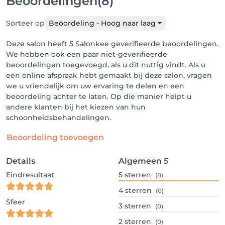
Beoordelingen
(8)
Sorteer op
Beoordeling - Hoog naar laag
Deze salon heeft 5 Salonkee geverifieerde beoordelingen.
We hebben ook een paar niet-geverifieerde
beoordelingen toegevoegd, als u dit nuttig vindt. Als u
een online afspraak hebt gemaakt bij deze salon, vragen
we u vriendelijk om uw ervaring te delen en een
beoordeling achter te laten. Op die manier helpt u
andere klanten bij het kiezen van hun
schoonheidsbehandelingen.
Beoordeling toevoegen
Details
Algemeen
5
Eindresultaat
5
sterren
(8)
4
sterren
(0)
Sfeer
3
sterren
(0)
2
sterren
(0)