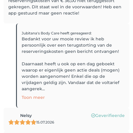
reserveringskosten van € 36,00 niet teruggestort
gekregen. Dit staat wel in de voorwaarden! Heb een
app gestuurd maar geen reactie!
Jubitana's Body Care
heeft gereageerd
:
Bedankt voor uw mooie review ik heb
persoonlijk over een terugstorting van de
reserveringskosten geen bericht ontvangen!
Daarnaast heeft u ook op een dag geboekt
waarop er eigenlijk geen actie deals (mogen)
worden aangenomen! Enkel die op de
vrijdagen geldig zijn. Vandaar dat de voltarief
aangerek...
Toon meer
Nelsy
Geverifieerde
15.07.2026