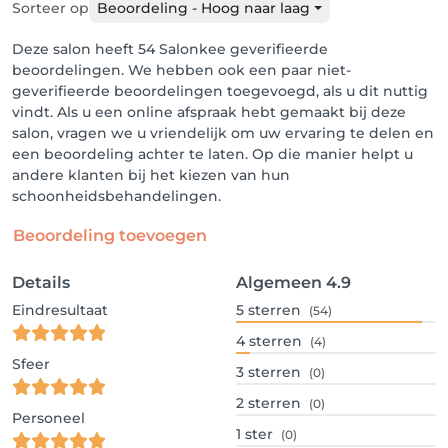
Sorteer op
Beoordeling - Hoog naar laag
Deze salon heeft 54 Salonkee geverifieerde
beoordelingen. We hebben ook een paar niet-
geverifieerde beoordelingen toegevoegd, als u dit nuttig
vindt. Als u een online afspraak hebt gemaakt bij deze
salon, vragen we u vriendelijk om uw ervaring te delen en
een beoordeling achter te laten. Op die manier helpt u
andere klanten bij het kiezen van hun
schoonheidsbehandelingen.
Beoordeling toevoegen
Details
Algemeen
4.9
Eindresultaat
5
sterren
(54)
4
sterren
(4)
Sfeer
3
sterren
(0)
2
sterren
(0)
Personeel
1
ster
(0)