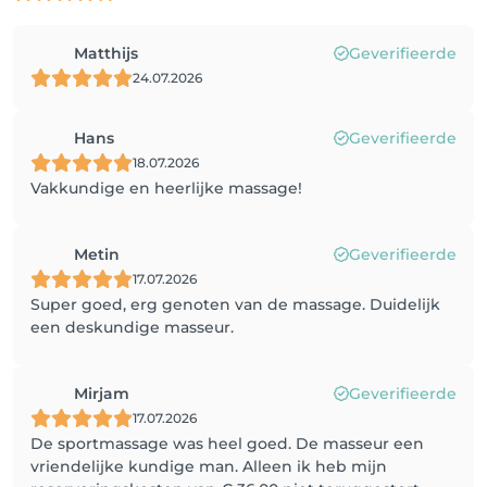
Matthijs
Geverifieerde
24.07.2026
Hans
Geverifieerde
18.07.2026
Vakkundige en heerlijke massage!
Metin
Geverifieerde
17.07.2026
Super goed, erg genoten van de massage. Duidelijk
een deskundige masseur.
Mirjam
Geverifieerde
17.07.2026
De sportmassage was heel goed. De masseur een
vriendelijke kundige man. Alleen ik heb mijn