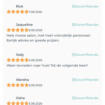
Rick
Geverifieerde
7.08.2026
Jaqueline
Geverifieerde
6.08.2026
Hele mooie salon, met heel vriendelijk personeel.
Eerlijk advies en goede prijzen.
Jody
Geverifieerde
6.08.2026
Weer tevreden naar huis! Tot de volgende keer!
Warsha
Geverifieerde
6.08.2026
Osha
Geverifieerde
3.08.2026