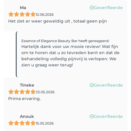
Ma
Geverifieerde
12.06.2026
Het ziet er weer geweldig uit , totaal geen pijn
Essence of Elegance Beauty Bar
heeft gereageerd
:
Hartelijk dank voor uw mooie review! Wat fijn
om te horen dat u zo tevreden bent en dat de
behandeling volledig pijnvrij is verlopen. We
zien u graag weer terug!
Tineke
Geverifieerde
23.05.2026
Prima ervaring.
Anouk
Geverifieerde
15.05.2026