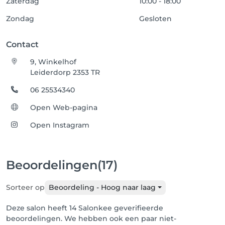
Zaterdag
10:00 - 18:00
Zondag
Gesloten
Contact
9, Winkelhof
Leiderdorp 2353 TR
06 25534340
Open Web-pagina
Open Instagram
Beoordelingen
(17)
Sorteer op
Beoordeling - Hoog naar laag
Deze salon heeft 14 Salonkee geverifieerde
beoordelingen. We hebben ook een paar niet-