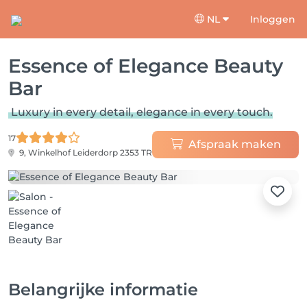
NL
Inloggen
Essence of Elegance Beauty
Bar
Luxury in every detail, elegance in every touch.
17
Afspraak maken
9, Winkelhof
Leiderdorp 2353 TR
Belangrijke informatie