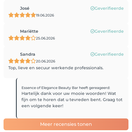
José
Geverifieerde
19.06.2026
Mariëtte
Geverifieerde
25.06.2026
Sandra
Geverifieerde
20.06.2026
Top, lieve en secuur werkende professionals.
Essence of Elegance Beauty Bar
heeft gereageerd
:
Hartelijk dank voor uw mooie woorden! Wat
fijn om te horen dat u tevreden bent. Graag tot
een volgende keer!
Meer recensies tonen