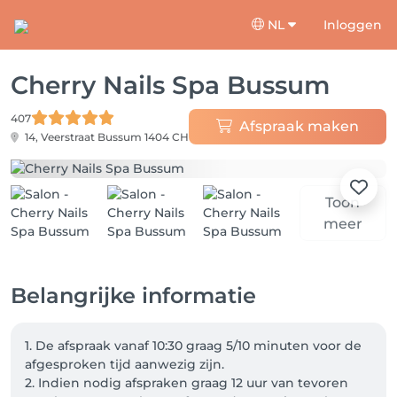
NL
Inloggen
Cherry Nails Spa Bussum
407
Afspraak maken
14, Veerstraat
Bussum 1404 CH
Toon
meer
Belangrijke informatie
1. De afspraak vanaf 10:30 graag 5/10 minuten voor de 
afgesproken tijd aanwezig zijn. 

2. Indien nodig afspraken graag 12 uur van tevoren 