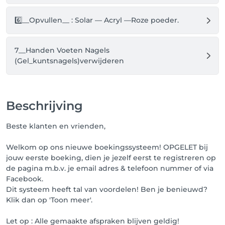
6️⃣__Opvullen__ : Solar — Acryl —Roze poeder.
7__Handen Voeten Nagels
(Gel_kuntsnagels)verwijderen
Beschrijving
Beste klanten en vrienden,
Welkom op ons nieuwe boekingssysteem! OPGELET bij
jouw eerste boeking, dien je jezelf eerst te registreren op
de pagina m.b.v. je email adres & telefoon nummer of via
Facebook.
Dit systeem heeft tal van voordelen! Ben je benieuwd?
Klik dan op 'Toon meer'.
Let op : Alle gemaakte afspraken blijven geldig!