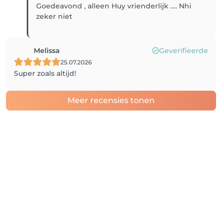
Goedeavond , alleen Huy vrienderlijk …. Nhi
zeker niet
Melissa
Geverifieerde
25.07.2026
Super zoals altijd!
Meer recensies tonen