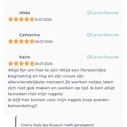
Hilda
Geverifieerde
31.07.2026
Catherine
Geverifieerde
29.07.2026
Karin
Geverifieerde
26.07.2026
Altijd fijn om hier te zijn! Altijd een Persoonlijke
begroeting en Huy en zijn vrouw zijn
allervriendelijkste mensen! Ze werken netjes, laten
zich niet gek maken en werken op tijd. Ik ben altijd
tevreden met mijn nagels!
Ik blijf hier komen voor mijn nagels (roze poeder-
behandeling)!
Cherry Nails Spa Bussum
heeft gereageerd
: