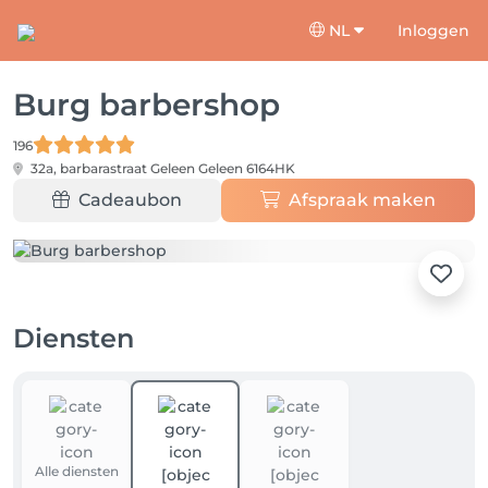
NL
Inloggen
Burg barbershop
196
32a, barbarastraat Geleen
Geleen 6164HK
Cadeaubon
Afspraak maken
Diensten
Alle diensten