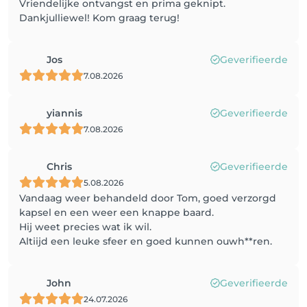
Vriendelijke ontvangst en prima geknipt.
Dankjulliewel! Kom graag terug!
Jos
Geverifieerde
7.08.2026
yiannis
Geverifieerde
7.08.2026
Chris
Geverifieerde
5.08.2026
Vandaag weer behandeld door Tom, goed verzorgd
kapsel en een weer een knappe baard.
Hij weet precies wat ik wil.
Altiijd een leuke sfeer en goed kunnen ouwh**ren.
John
Geverifieerde
24.07.2026