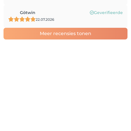
Götwin
Geverifieerde
22.07.2026
Meer recensies tonen