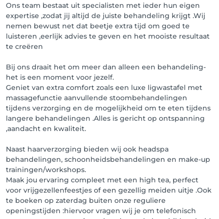
Ons team bestaat uit specialisten met ieder hun eigen
expertise ,zodat jij altijd de juiste behandeling krijgt .Wij
nemen bewust net dat beetje extra tijd om goed te
luisteren ,eerlijk advies te geven en het mooiste resultaat
te creëren
Bij ons draait het om meer dan alleen een behandeling-
het is een moment voor jezelf.
Geniet van extra comfort zoals een luxe ligwastafel met
massagefunctie aanvullende stoombehandelingen
tijdens verzorging en de mogelijkheid om te eten tijdens
langere behandelingen .Alles is gericht op ontspanning
,aandacht en kwaliteit.
Naast haarverzorging bieden wij ook headspa
behandelingen, schoonheidsbehandelingen en make-up
trainingen/workshops.
Maak jou ervaring compleet met een high tea, perfect
voor vrijgezellenfeestjes of een gezellig meiden uitje .Ook
te boeken op zaterdag buiten onze reguliere
openingstijden :hiervoor vragen wij je om telefonisch