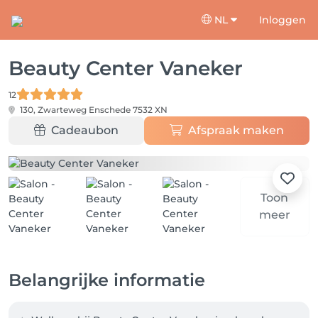
NL
Inloggen
Beauty Center Vaneker
12
130, Zwarteweg
Enschede 7532 XN
Cadeaubon
Afspraak maken
Toon
meer
Belangrijke informatie