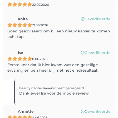
22.07.2026
anita
Geverifieerde
17.06.2026
Goed geadviseerd om bij een nieuw kapsel te komen
echt top
Ise
Geverifieerde
8.06.2026
Eerste keer dat ik hier kwam was een gezellige
ervaring en ben heel blij met het eindresultaat.
Beauty Center Vaneker
heeft gereageerd
:
Dankjewel Ise voor de mooie review
Annette
Geverifieerde
4.06.2026