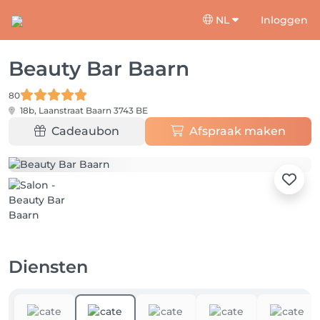
NL
Inloggen
Beauty Bar Baarn
80
18b, Laanstraat
Baarn 3743 BE
Cadeaubon
Afspraak maken
Diensten