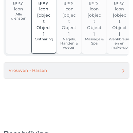
Alle
diensten
Ontharing
Nagels,
Massage &
Wenkbrauw
Handen &
Spa
en en
Voeten
make-up
Vrouwen - Harsen