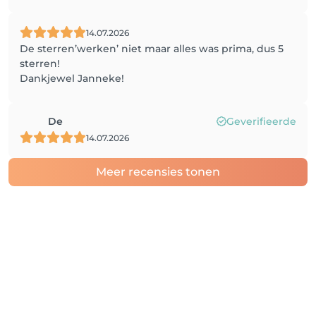
14.07.2026
De sterren’werken’ niet maar alles was prima, dus 5
sterren!
Dankjewel Janneke!
De
Geverifieerde
14.07.2026
Meer recensies tonen