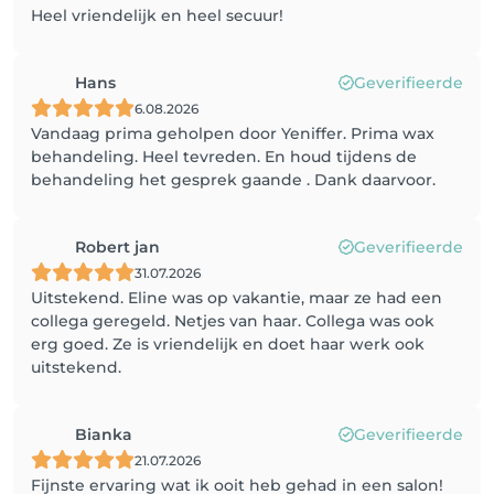
Heel vriendelijk en heel secuur!
Hans
Geverifieerde
6.08.2026
Vandaag prima geholpen door Yeniffer. Prima wax
behandeling. Heel tevreden. En houd tijdens de
behandeling het gesprek gaande . Dank daarvoor.
Robert jan
Geverifieerde
31.07.2026
Uitstekend. Eline was op vakantie, maar ze had een
collega geregeld. Netjes van haar. Collega was ook
erg goed. Ze is vriendelijk en doet haar werk ook
uitstekend.
Bianka
Geverifieerde
21.07.2026
Fijnste ervaring wat ik ooit heb gehad in een salon!