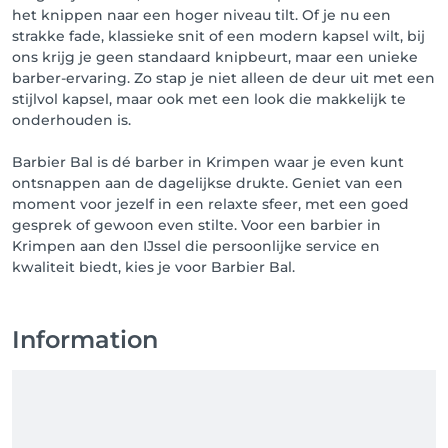
het knippen naar een hoger niveau tilt. Of je nu een
strakke fade, klassieke snit of een modern kapsel wilt, bij
ons krijg je geen standaard knipbeurt, maar een unieke
barber-ervaring. Zo stap je niet alleen de deur uit met een
stijlvol kapsel, maar ook met een look die makkelijk te
onderhouden is.
Barbier Bal is dé barber in Krimpen waar je even kunt
ontsnappen aan de dagelijkse drukte. Geniet van een
moment voor jezelf in een relaxte sfeer, met een goed
gesprek of gewoon even stilte. Voor een barbier in
Krimpen aan den IJssel die persoonlijke service en
kwaliteit biedt, kies je voor Barbier Bal.
Information