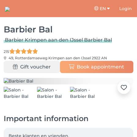
EN
Login
Barbier Bal
Barbier Krimpen aan den IJssel Barbier Bal
215
49, Rotterdamseweg
Krimpen aan den IJssel 2922 AN
Gift voucher
Book appointment
Important information
Beste klanten en vrienden,
