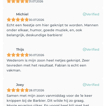
31.07.2026
Michiel
Verified
30.07.2026
Echt een feestje om hier geknipt te worden. Mannen
onder elkaar, humor, goede muziek, en, ook
belangrijk, deskundige barbiers!
Thijs
Verified
30.07.2026
Wederom is mijn zoon heel netjes geknipt. Zeer
tevreden met het resultaat. Fabian is echt een
vakman.
Joey
Verified
28.07.2026
Samen met mijn zoon vanmiddag voor de 1e keer
knippen bij de Barbier. Dit wilde hij zo graag.
Mooie ervaring rijker. En vooral heel blij met het