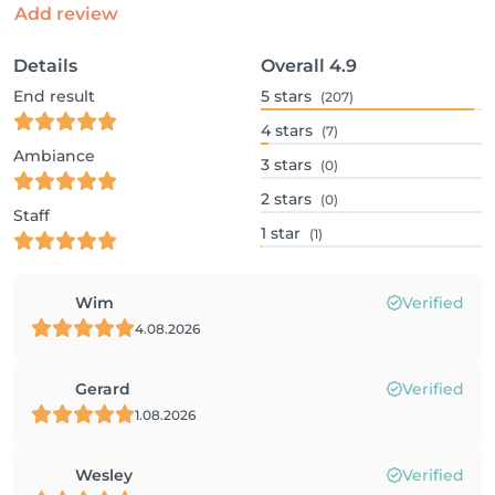
Add review
Details
Overall
4.9
End result
5
stars
(207)
4
stars
(7)
Ambiance
3
stars
(0)
2
stars
(0)
Staff
1
star
(1)
Wim
Verified
4.08.2026
Gerard
Verified
1.08.2026
Wesley
Verified