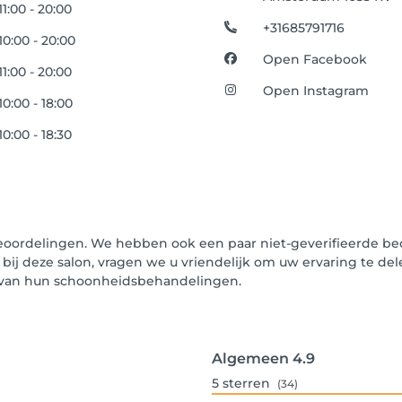
11:00 - 20:00
+31685791716
10:00 - 20:00
Open Facebook
11:00 - 20:00
Open Instagram
10:00 - 18:00
10:00 - 18:30
eoordelingen. We hebben ook een paar niet-geverifieerde beo
 bij deze salon, vragen we u vriendelijk om uw ervaring te de
n van hun schoonheidsbehandelingen.
Algemeen
4.9
5
sterren
(34)