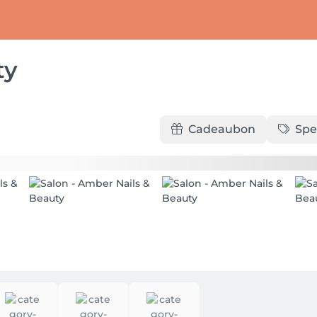
ty
Cadeaubon
Spe