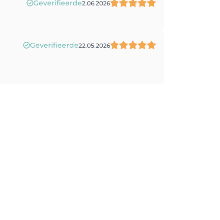
Geverifieerde
2.06.2026
Geverifieerde
22.05.2026