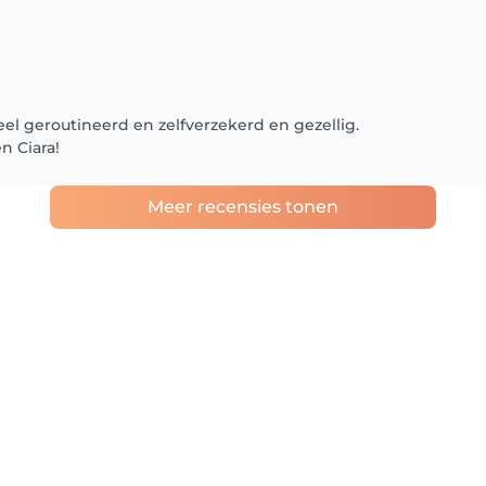
el geroutineerd en zelfverzekerd en gezellig.
n Ciara!
Meer recensies tonen