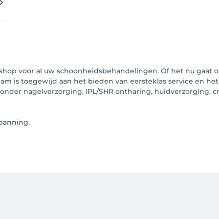
shop voor al uw schoonheidsbehandelingen. Of het nu gaat 
am is toegewijd aan het bieden van eersteklas service en he
der nagelverzorging, IPL/SHR ontharing, huidverzorging, cry
panning.