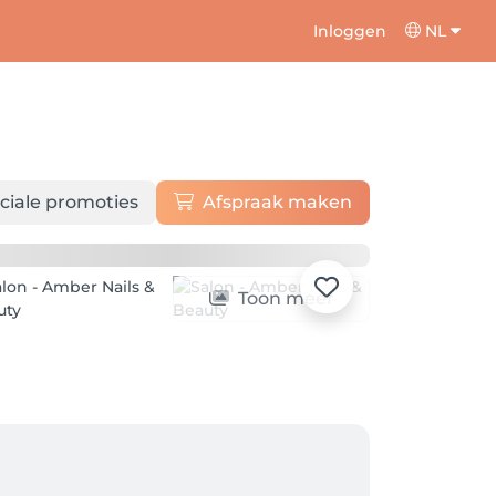
Inloggen
NL
ciale promoties
Afspraak maken
Toon meer