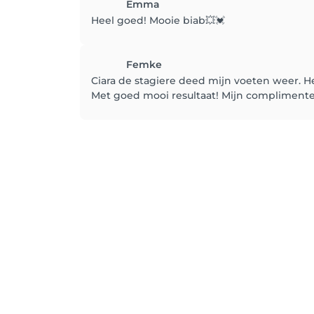
Emma
Heel goed! Mooie biab💥💓
Femke
Ciara de stagiere deed mijn voeten weer. He
Met goed mooi resultaat! Mijn complimente