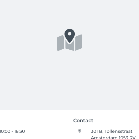
Contact
10:00 - 18:30
301 B, Tollensstraat
Amsterdam 1053 RV