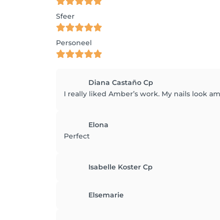
Sfeer
Personeel
Diana Castaño Cp
I really liked Amber’s work. My nails look a
Elona
Perfect
Isabelle Koster Cp
Elsemarie