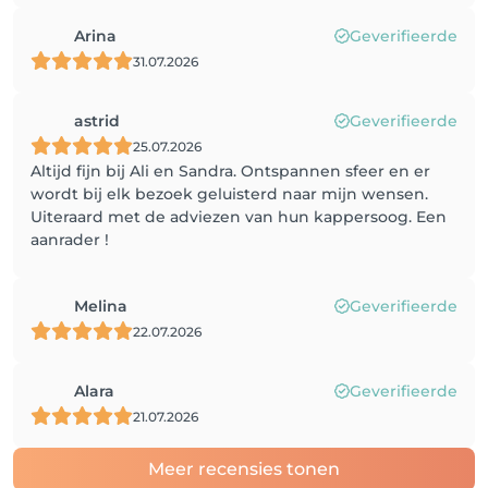
Arina
Geverifieerde
31.07.2026
astrid
Geverifieerde
25.07.2026
Altijd fijn bij Ali en Sandra. Ontspannen sfeer en er
wordt bij elk bezoek geluisterd naar mijn wensen.
Uiteraard met de adviezen van hun kappersoog. Een
aanrader !
Melina
Geverifieerde
22.07.2026
Alara
Geverifieerde
21.07.2026
Meer recensies tonen