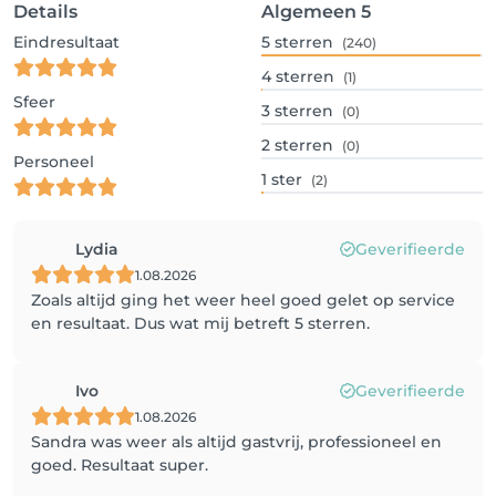
Details
Algemeen
5
Eindresultaat
5
sterren
(240)
4
sterren
(1)
Sfeer
3
sterren
(0)
2
sterren
(0)
Personeel
1
ster
(2)
Lydia
Geverifieerde
1.08.2026
Zoals altijd ging het weer heel goed gelet op service
en resultaat. Dus wat mij betreft 5 sterren.
Ivo
Geverifieerde
1.08.2026
Sandra was weer als altijd gastvrij, professioneel en
goed. Resultaat super.