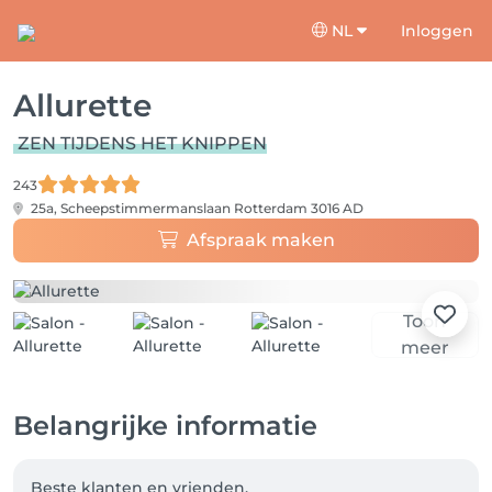
NL
Inloggen
Allurette
ZEN TIJDENS HET KNIPPEN
243
25a, Scheepstimmermanslaan
Rotterdam 3016 AD
Afspraak maken
Toon
meer
Belangrijke informatie
Beste klanten en vrienden,
