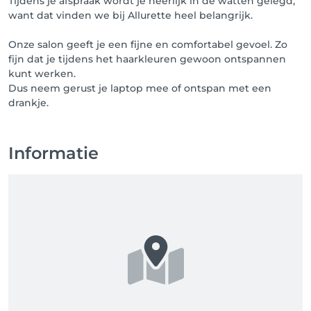
Tijdens je afspraak wordt je heerlijk in de watten gelegd,
want dat vinden we bij Allurette heel belangrijk.
Onze salon geeft je een fijne en comfortabel gevoel. Zo
fijn dat je tijdens het haarkleuren gewoon ontspannen
kunt werken.
Dus neem gerust je laptop mee of ontspan met een
drankje.
Informatie