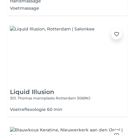
Handmassage
Voetmassage
Liquid Illusion
301, Thomas mannplaats
Rotterdam 3069NJ
Voetreflexologie 60 min