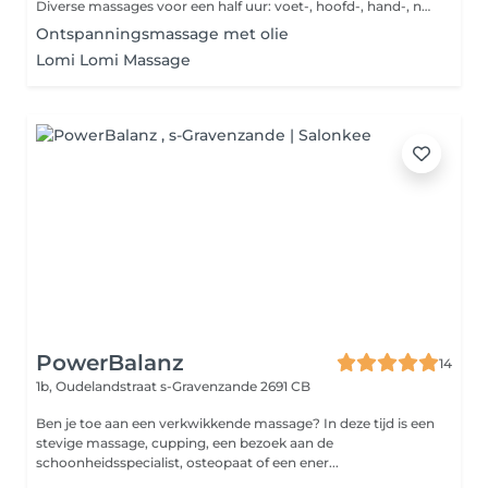
Diverse massages voor een half uur: voet-, hoofd-, hand-, nek-, schouders-, of rugmassage.
Ontspanningsmassage met olie
Lomi Lomi Massage
PowerBalanz
14
1b, Oudelandstraat
s-Gravenzande 2691 CB
Ben je toe aan een verkwikkende massage? In deze tijd is een
stevige massage, cupping, een bezoek aan de
schoonheidsspecialist, osteopaat of een ener...