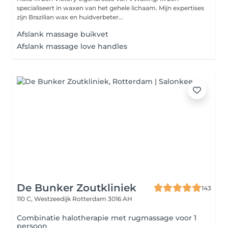
specialiseert in waxen van het gehele lichaam. Mijn expertises
zijn Brazilian wax en huidverbeter...
Afslank massage buikvet
Afslank massage love handles
De Bunker Zoutkliniek
143
110 C, Westzeedijk
Rotterdam 3016 AH
Combinatie halotherapie met rugmassage voor 1
persoon