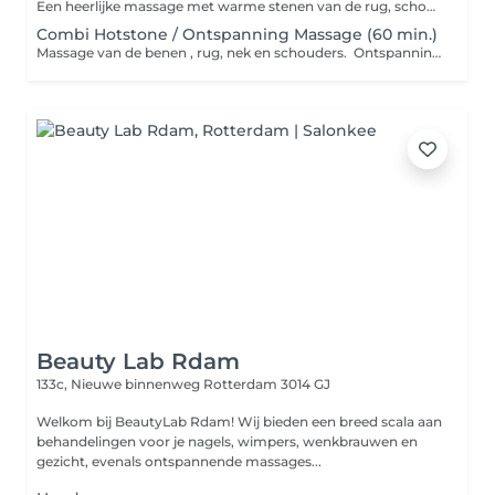
Een heerlijke massage met warme stenen van de rug, schouders en de nek
Combi Hotstone / Ontspanning Massage (60 min.)
Massage van de benen , rug, nek en schouders. Ontspannings massage combinatie met hotstone.
Beauty Lab Rdam
133c, Nieuwe binnenweg
Rotterdam 3014 GJ
Welkom bij BeautyLab Rdam! Wij bieden een breed scala aan
behandelingen voor je nagels, wimpers, wenkbrauwen en
gezicht, evenals ontspannende massages...