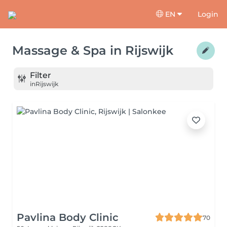
EN
Login
Massage & Spa
in
Rijswijk
Filter
in
Rijswijk
Pavlina Body Clinic
70