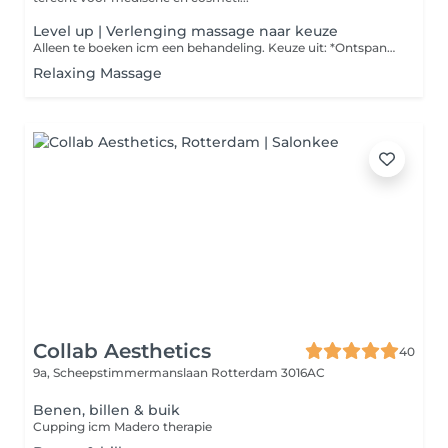
Level up | Verlenging massage naar keuze
Alleen te boeken icm een behandeling. Keuze uit: *Ontspanningsmassage gezicht, decollete en hoofdhuid *Bindweefselmassage *Buccalmassage
Relaxing Massage
Collab Aesthetics
40
9a, Scheepstimmermanslaan
Rotterdam 3016AC
Benen, billen & buik
Cupping icm Madero therapie