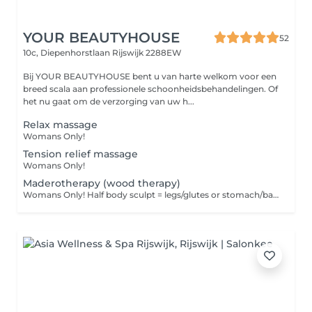
YOUR BEAUTYHOUSE
52
10c, Diepenhorstlaan
Rijswijk 2288EW
Bij YOUR BEAUTYHOUSE bent u van harte welkom voor een
breed scala aan professionele schoonheidsbehandelingen. Of
het nu gaat om de verzorging van uw h...
Relax massage
Womans Only!
Tension relief massage
Womans Only!
Maderotherapy (wood therapy)
Womans Only! Half body sculpt = legs/glutes or stomach/back/arms