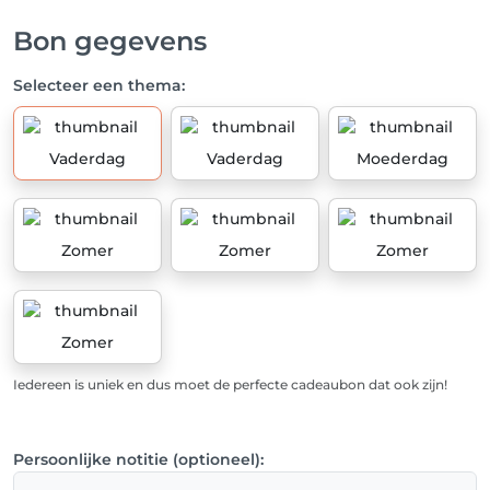
Bon gegevens
Selecteer een thema:
Vaderdag
Vaderdag
Moederdag
Zomer
Zomer
Zomer
Zomer
Iedereen is uniek en dus moet de perfecte cadeaubon dat ook zijn!
Persoonlijke notitie (optioneel):