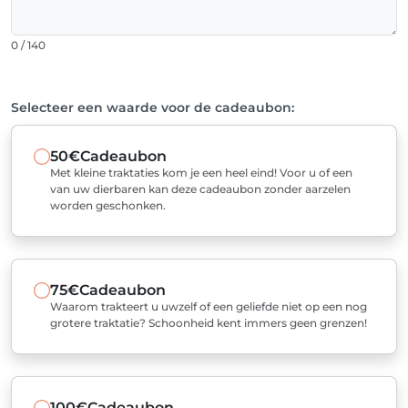
0 / 140
Selecteer een waarde voor de cadeaubon:
50€
Cadeaubon
Met kleine traktaties kom je een heel eind! Voor u of een
van uw dierbaren kan deze cadeaubon zonder aarzelen
worden geschonken.
75€
Cadeaubon
Waarom trakteert u uwzelf of een geliefde niet op een nog
grotere traktatie? Schoonheid kent immers geen grenzen!
100€
Cadeaubon