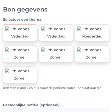
Bon gegevens
Selecteer een thema:
Vaderdag
Vaderdag
Moederdag
Zomer
Zomer
Zomer
Zomer
Iedereen is uniek en dus moet de perfecte cadeaubon dat ook zijn!
Persoonlijke notitie (optioneel):