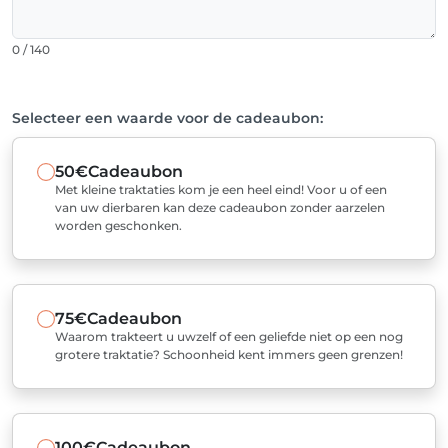
0 / 140
Selecteer een waarde voor de cadeaubon:
50€
Cadeaubon
Met kleine traktaties kom je een heel eind! Voor u of een
van uw dierbaren kan deze cadeaubon zonder aarzelen
worden geschonken.
75€
Cadeaubon
Waarom trakteert u uwzelf of een geliefde niet op een nog
grotere traktatie? Schoonheid kent immers geen grenzen!
100€
Cadeaubon