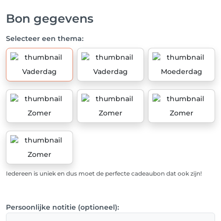
Bon gegevens
Selecteer een thema:
Vaderdag
Vaderdag
Moederdag
Zomer
Zomer
Zomer
Zomer
Iedereen is uniek en dus moet de perfecte cadeaubon dat ook zijn!
Persoonlijke notitie (optioneel):