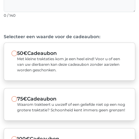
0 / 140
Selecteer een waarde voor de cadeaubon:
50€
Cadeaubon
Met kleine traktaties kom je een heel eind! Voor u of een
van uw dierbaren kan deze cadeaubon zonder aarzelen
worden geschonken.
75€
Cadeaubon
Waarom trakteert u uwzelf of een geliefde niet op een nog
grotere traktatie? Schoonheid kent immers geen grenzen!
100€
Cadeaubon