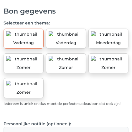
Bon gegevens
Selecteer een thema:
Vaderdag
Vaderdag
Moederdag
Zomer
Zomer
Zomer
Zomer
Iedereen is uniek en dus moet de perfecte cadeaubon dat ook zijn!
Persoonlijke notitie (optioneel):